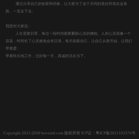
通过分享自己的收获和经验，让大家为了这个共同的喜好而喜欢这条
路。一直走下去。
我想对大家说：
人生需要归零，每过一段时间都要删除心灵的
糟粕
。人的心灵就像一个
容器，时间长了心灵难免会有沉渣，每天刷新自己，让自己从新开始。让我们
带着爱、
带着快乐地工作，过好每一天，真诚的活在当下。
Copyright 2021-2030 hovenid.com 版权所有 ICP证：
粤ICP备2021103370号