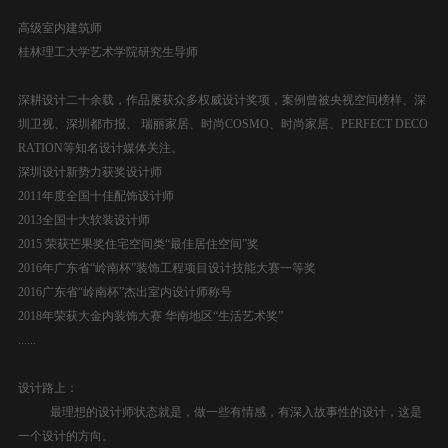
高级室内建筑师
桂林理工大学艺术学院研究生导师
深耕设计二十余载，作品屡获众多权威设计奖项，案例曾被央视空间榜样、深
圳卫视、深圳都市报、 瑞丽家居、时尚COSMO、时尚家居、PERFECT DECO
RATION等知名设计媒体关注。
深圳设计新势力获奖设计师
2011年度全国十佳配饰设计师
2013
全国十大软装设计师
2015 荣获芒果奖住宅空间类“最佳居住空间”奖
2016年广东省“岭南杯”装饰工程项目设计技能大赛一等奖
2016广东省“岭南杯”杰出室内设计师称号
2018年荣获大金内装饰大赛 华南地区“生活艺术奖”
......
设计路上：
最理想的设计师状态就是，做一些有情感，有深入故事性的设计，这是
一个设计的方向。