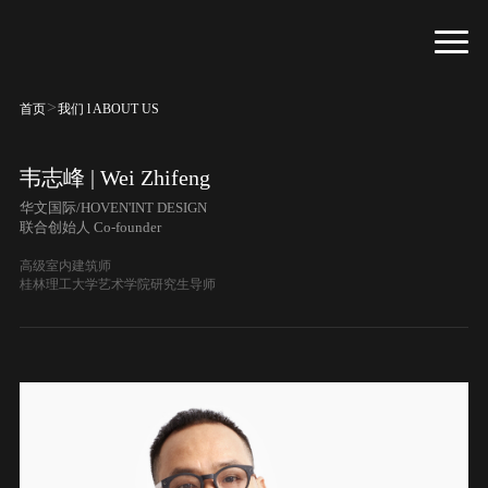
>
首页
我们 l ABOUT US
韦志峰 | Wei Zhifeng
华文国际/HOVEN'INT DESIGN
联合创始人 Co-founder
高级室内建筑师
桂林理工大学艺术学院研究生导师