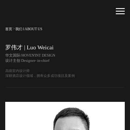
>
首页
我们 l ABOUT US
罗伟才 | Luo Weicai
华文国际/HOVEN'INT DESIGN
设计主创 Designer- in-chief
高级室内设计师
深耕酒店设计领域，拥有众多成功项目及案例