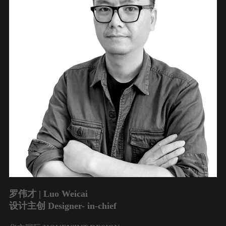
罗伟才 | Luo Weicai
设计主创 Designer- in-chief