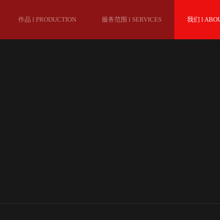
作品 l PRODUCTION
服务范围 l SERVICES
我们 l ABO