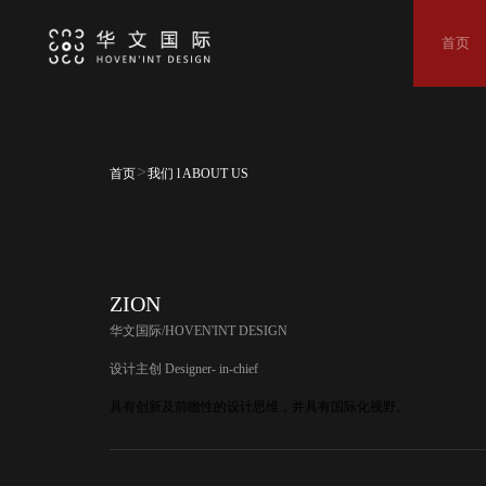
首页
>
首页
我们 l ABOUT US
ZION
华文国际/HOVEN'INT DESIGN
设计主创 Designer- in-chief
具有创新及前瞻性的设计思维，并具有国际化视野。