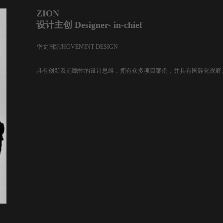
ZION
设计主创 Designer- in-chief
华文国际/HOVEN'INT DESIGN
具有创新及前瞻性的设计思维，拥有众多项目案例，并具有国际化视野