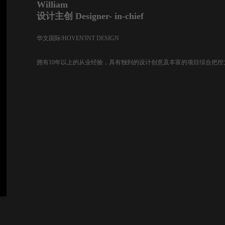
William
设计主创 Designer- in-chief
华文国际/HOVEN'INT DESIGN
拥有10年以上的从业经验，具有独到的设计创意及丰富的项目综合把控