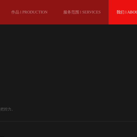
作品 l PRODUCTION
服务范围 l SERVICES
我们 l ABO
合把控力。