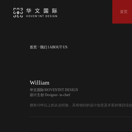
首页
>
首页
我们 l ABOUT US
William
华文国际/HOVEN'INT DESIGN
设计主创
Designer- in-chief
拥有10年以上的从业经验，具有独到的设计创意及丰富的项目综